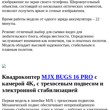
изображение на экран своего телефона.
Широкоугольный
объектив, состоящий из нескольких оптических элементов,
позволит получить яркие и сочные изображения.
Время работы модели от одного заряда аккумулятора – 22
минуты.
Резюме: отличный выбор для съемки видео для
любительского блога, обзора местности. О
пределенно
заслуживает внимания как новичков, так и опытных пилотов.
Модель обладает высокой надежностью, стабильным и
плавным полетом.
Квадрокоптер
MJX BUGS 16 PRO
с
камерой 4K, с трехосевым подвесом и
электронной стабилизацией
Первая модель в линейке MJX с трехосевым подвесом.
Механический подвес обеспечивает непревзойденную
степень стабилизации, плюс к этому – работает и электронная