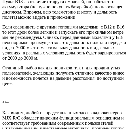
Пульт B18 - в отличие от других моделей, он работает от
аккумулятора (не нужно покупать батарейки), но не оснащен
дисплеем. Впрочем, всю телеметрию (высоту и дальность
полета) можно видеть в приложении.
Если сравнивать с другими топовыми моделями, с B12 и B16,
то этот дрон более легкий и запускать его при сильном ветре
мы не рекомендуем. Однако, перед данными моделями у B18
неоспоримое преимущество - это дальность полета и передачи
видео. 3000 м - это максимальная дальность в идеальных
условиях; в реальных условиях дальность будет варьироваться
от 2000 до 3000 м.
Отличный выбор как для новичков, так и для продвинутых
пользователей, желающих получить отличное качество видео
и возможность полетов на дальние расстояния, по доступной
цене.
***
Как видим, любой из представленных здесь квадрокоптеров
MJX R/C обладает широким функциональным оснащением и
соответствует требованиям современных пользователей.
Стильный дизайн, качественные материалы, прочный корпус,