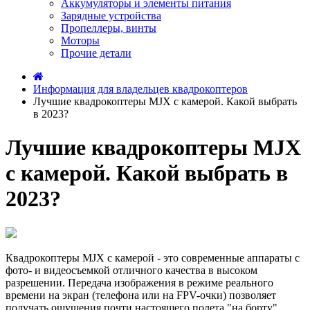
Аккумуляторы и элементы питания
Зарядные устройства
Пропеллеры, винты
Моторы
Прочие детали
Информация для владельцев квадрокоптеров
Лучшие квадрокоптеры MJX с камерой. Какой выбрать
в 2023?
Лучшие квадрокоптеры MJX
с камерой. Какой выбрать в
2023?
Квадрокоптеры MJX с камерой - это современные аппараты с
фото- и видеосъемкой отличного качества в высоком
разрешении. Передача изображения в режиме реального
времени на экран (телефона или на FPV-очки) позволяет
получать ощущения почти настоящего полета "на борту"