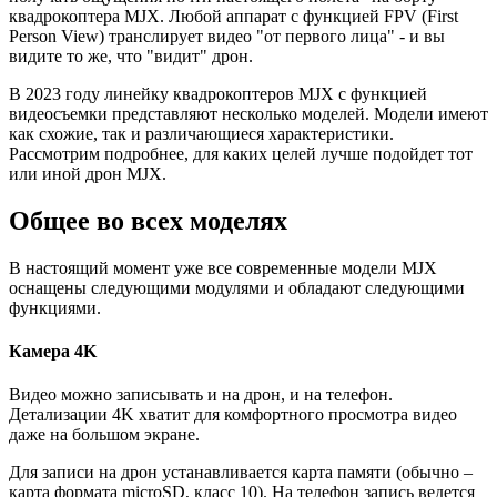
квадрокоптера MJX. Любой аппарат с функцией FPV (First
Person View) транслирует видео "от первого лица" - и вы
видите то же, что "видит" дрон.
В 2023 году линейку квадрокоптеров MJX с функцией
видеосъемки представляют несколько моделей. Модели имеют
как схожие, так и различающиеся характеристики.
Рассмотрим подробнее, для каких целей лучше подойдет тот
или иной дрон MJX.
Общее во всех моделях
В настоящий момент уже все современные модели MJX
оснащены следующими модулями и обладают следующими
функциями.
Камера 4K
Видео можно записывать и на дрон, и на телефон.
Детализации 4K хватит для комфортного просмотра видео
даже на большом экране.
Для записи на дрон устанавливается карта памяти (обычно –
карта формата microSD, класс 10). На телефон запись ведется