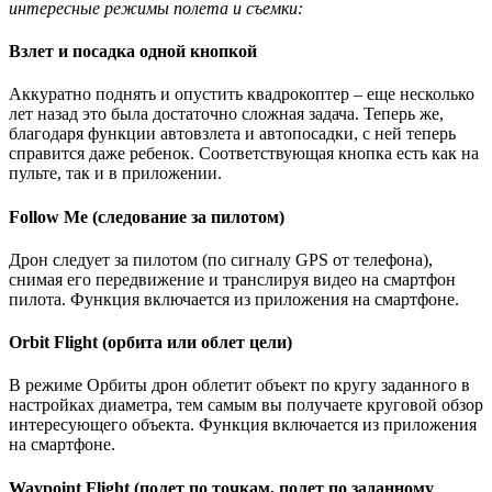
интересные режимы полета и съемки:
Взлет и посадка одной кнопкой
Аккуратно поднять и опустить квадрокоптер – еще несколько
лет назад это была достаточно сложная задача. Теперь же,
благодаря функции автовзлета и автопосадки, с ней теперь
справится даже ребенок. Соответствующая кнопка есть как на
пульте, так и в приложении.
Follow Me (следование за пилотом)
Дрон следует за пилотом (по сигналу GPS от телефона),
снимая его передвижение и транслируя видео на смартфон
пилота. Функция включается из приложения на смартфоне.
Orbit Flight (орбита или облет цели)
В режиме Орбиты дрон облетит объект по кругу заданного в
настройках диаметра, тем самым вы получаете круговой обзор
интересующего объекта. Функция включается из приложения
на смартфоне.
Waypoint Flight (полет по точкам, полет по заданному