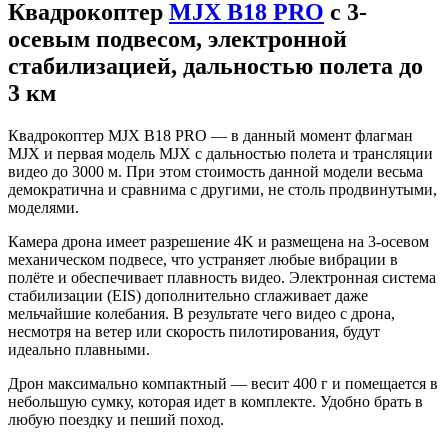
Квадрокоптер
MJX B18 PRO
с 3-
осевым подвесом, электронной
стабилизацией, дальностью полета до
3 км
Квадрокоптер MJX B18 PRO — в данный момент флагман
MJX и первая модель MJX с дальностью полета и трансляции
видео до 3000 м. При этом стоимость данной модели весьма
демократична и сравнима с другими, не столь продвинутыми,
моделями.
Камера дрона имеет разрешение 4K и размещена на 3-осевом
механическом подвесе, что устраняет любые вибрации в
полёте и обеспечивает плавность видео. Электронная система
стабилизации (EIS) дополнительно сглаживает даже
мельчайшие колебания. В результате чего видео с дрона,
несмотря на ветер или скорость пилотирования, будут
идеально плавными.
Дрон максимально компактный — весит 400 г и помещается в
небольшую сумку, которая идет в комплекте. Удобно брать в
любую поездку и пеший поход.