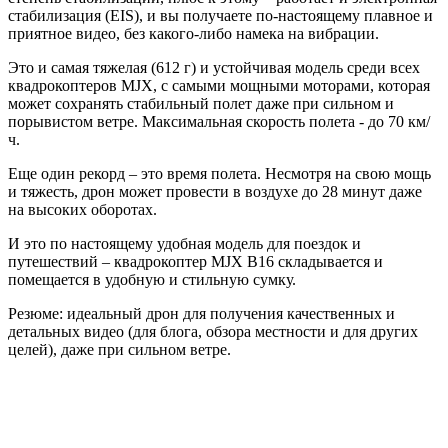
стабилизация (EIS), и вы получаете по-настоящему плавное и
приятное видео, без какого-либо намека на вибрации.
Это и самая тяжелая (612 г) и устойчивая модель среди всех
квадрокоптеров MJX, с самыми мощными моторами, которая
может сохранять стабильный полет даже при сильном и
порывистом ветре. Максимальная скорость полета - до 70 км/
ч.
Еще один рекорд – это время полета. Несмотря на свою мощь
и тяжесть, дрон может провести в воздухе до 28 минут даже
на высоких оборотах.
И это по настоящему удобная модель для поездок и
путешествий – квадрокоптер MJX B16 складывается и
помещается в удобную и стильную сумку.
Резюме: идеальный дрон для получения качественных и
детальных видео (для блога, обзора местности и для других
целей), даже при сильном ветре.