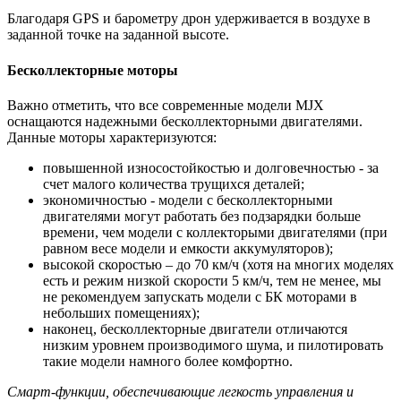
Благодаря GPS и барометру дрон удерживается в воздухе в
заданной точке на заданной высоте.
Бесколлекторные моторы
Важно отметить, что все современные модели MJX
оснащаются надежными бесколлекторными двигателями.
Данные моторы характеризуются:
повышенной износостойкостью и долговечностью - за
счет малого количества трущихся деталей;
экономичностью - модели с бесколлекторными
двигателями могут работать без подзарядки больше
времени, чем модели с коллекторыми двигателями (при
равном весе модели и емкости аккумуляторов);
высокой скоростью – до 70 км/ч (хотя на многих моделях
есть и режим низкой скорости 5 км/ч, тем не менее, мы
не рекомендуем запускать модели с БК моторами в
небольших помещениях);
наконец, бесколлекторные двигатели отличаются
низким уровнем производимого шума, и пилотировать
такие модели намного более комфортно.
Смарт-функции, обеспечивающие легкость управления и