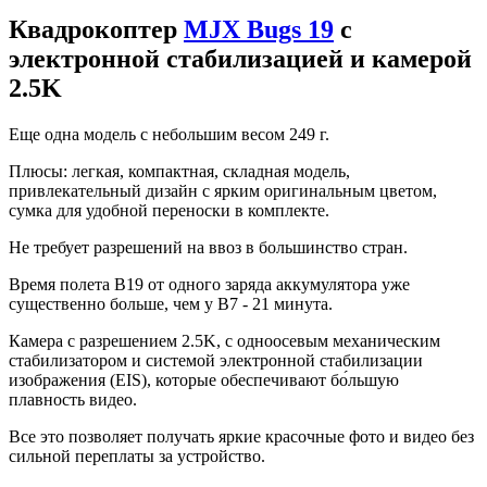
Квадрокоптер
MJX Bugs 19
с
электронной стабилизацией и камерой
2.5K
Еще одна модель с небольшим весом 249 г.
Плюсы: легкая, компактная, складная модель,
привлекательный дизайн с ярким оригинальным цветом,
сумка для удобной переноски в комплекте.
Не требует разрешений на ввоз в большинство стран.
Время полета B19 от одного заряда аккумулятора уже
существенно больше, чем у B7 - 21 минута.
Камера с разрешением 2.5K, с одноосевым механическим
стабилизатором и системой электронной стабилизации
изображения (EIS), которые обеспечивают б
о́
льшую
плавность видео.
Все это позволяет получать яркие красочные фото и видео без
сильной переплаты за устройство.