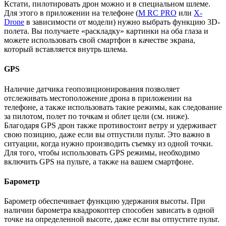
Кстати, пилотировать дрон можно и в специальном шлеме.
Для этого в приложении на телефоне (
M RC PRO
или
X-
Drone
в зависимости от модели) нужно выбрать функцию 3D-
полета. Вы получаете «раскладку» картинки на оба глаза и
можете использовать свой смартфон в качестве экрана,
который вставляется внутрь шлема.
GPS
Наличие датчика геопозиционирования позволяет
отслеживать местоположение дрона в приложении на
телефоне, а также использовать такие режимы, как следование
за пилотом, полет по точкам и облет цели (см. ниже).
Благодаря GPS дрон также противостоит ветру и удерживает
свою позицию, даже если вы отпустили пульт. Это важно в
ситуации, когда нужно производить съемку из одной точки.
Для того, чтобы использовать GPS режимы, необходимо
включить GPS на пульте, а также на вашем смартфоне.
Барометр
Барометр обеспечивает функцию удержания высоты. При
наличии барометра квадрокоптер способен зависать в одной
точке на определенной высоте, даже если вы отпустите пульт.