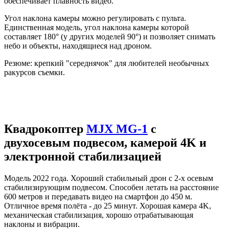
обеспечивает плавность видео.
Угол наклона камеры можно регулировать с пульта.
Единственная модель, угол наклона камеры которой
составляет 180
°
(у других моделей 90
°
) и позволяет снимать
небо и объекты, находящиеся над дроном.
Резюме: крепкий "середнячок" для любителей необычных
ракурсов съемки.
Квадрокоптер
MJX MG-1
с
двухосевым подвесом, камерой 4K и
электронной стабилизацией
Модель 2022 года. Хороший стабильный дрон с 2-х осевым
стабилизирующим подвесом. Способен летать на расстояние
600 метров и передавать видео на смартфон до 450 м.
Отличное время полёта - до 25 минут. Хорошая камера 4K,
механическая стабилизация, хорошо отрабатывающая
наклоны и вибрации.