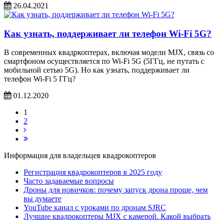
26.04.2021
Как узнать, поддерживает ли телефон Wi-Fi 5G?
В современных квадркоптерах, включая модели MJX, связь со
смартфоном осуществляется по Wi-Fi 5G (5ГГц, не путать с
мобильной сетью 5G). Но как узнать, поддерживает ли
телефон Wi-Fi 5 ГГц?
01.12.2020
1
2
Информация для владельцев квадрокоптеров
Регистрация квадрокоптеров в 2025 году
Часто задаваемые вопросы
Дроны для новичков: почему запуск дрона проще, чем
вы думаете
YouTube канал с уроками по дронам SJRC
Лучшие квадрокоптеры MJX с камерой. Какой выбрать