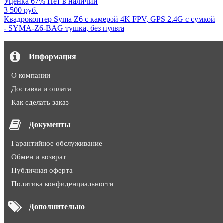
Уценка
67%
Нет в наличии
3 500 руб.
Квадрокоптер Syma Z6 с камерой 4K FPV, GPS 2.4G с сумкой
- SYMA-Z6-BAG тушка, без пульта
Информация
О компании
Доставка и оплата
Как сделать заказ
Документы
Гарантийное обслуживание
Обмен и возврат
Публичная оферта
Политика конфиденциальности
Дополнительно