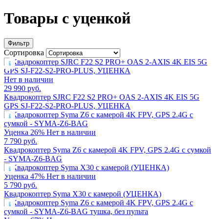
Товары с уценкой
Фильтр
Сортировка
Нет в наличии
29 990 руб.
Квадрокоптер SJRC F22 S2 PRO+ OAS 2-AXIS 4K EIS 5G
GPS SJ-F22-S2-PRO-PLUS, УЦЕНКА
Уценка
26%
Нет в наличии
7 790 руб.
Квадрокоптер Syma Z6 с камерой 4K FPV, GPS 2.4G с сумкой
- SYMA-Z6-BAG
Уценка
47%
Нет в наличии
5 790 руб.
Квадрокоптер Syma X30 с камерой (УЦЕНКА)