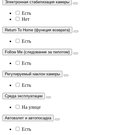
Электронная стабилизация камеры
Есть
Нет
Return To Home (функция возврата)
Есть
Follow Me (следование за пилотом)
Есть
Регулируемый наклон камеры
Есть
Среда эксплуатации
На улице
Автовзлет и автопосадка
Есть