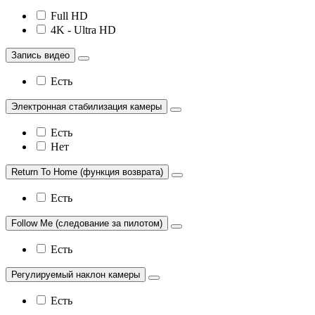
Full HD
4K - Ultra HD
Запись видео
Есть
Электронная стабилизация камеры
Есть
Нет
Return To Home (функция возврата)
Есть
Follow Me (следование за пилотом)
Есть
Регулируемый наклон камеры
Есть