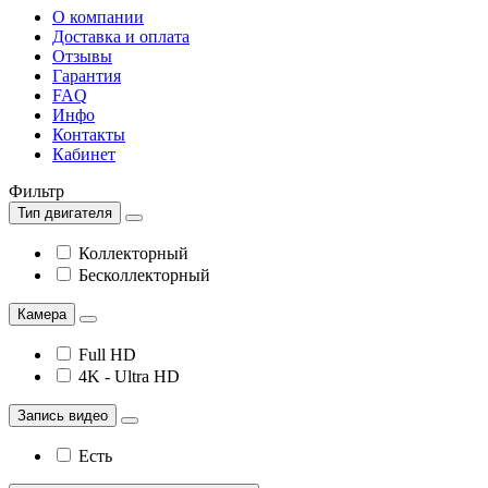
О компании
Доставка и оплата
Отзывы
Гарантия
FAQ
Инфо
Контакты
Кабинет
Фильтр
Тип двигателя
Коллекторный
Бесколлекторный
Камера
Full HD
4K - Ultra HD
Запись видео
Есть