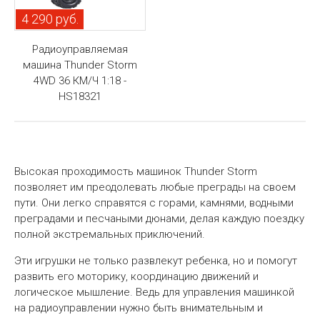
4 290 руб.
Радиоуправляемая
машина Thunder Storm
4WD 36 КМ/Ч 1:18 -
HS18321
Высокая проходимость машинок Thunder Storm
позволяет им преодолевать любые преграды на своем
пути. Они легко справятся с горами, камнями, водными
преградами и песчаными дюнами, делая каждую поездку
полной экстремальных приключений.
Эти игрушки не только развлекут ребенка, но и помогут
развить его моторику, координацию движений и
логическое мышление. Ведь для управления машинкой
на радиоуправлении нужно быть внимательным и