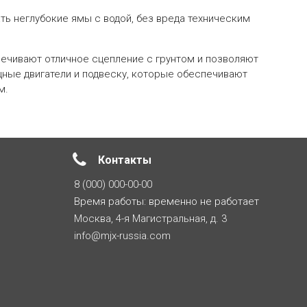
ь неглубокие ямы с водой, без вреда техническим
ечивают отличное сцепление с грунтом и позволяют
ные двигатели и подвеску, которые обеспечивают
м.
Контакты
8 (000) 000-00-00
Время работы: временно не работает
Москва, 4-я Магистральная, д. 3
info@mjx-russia.com