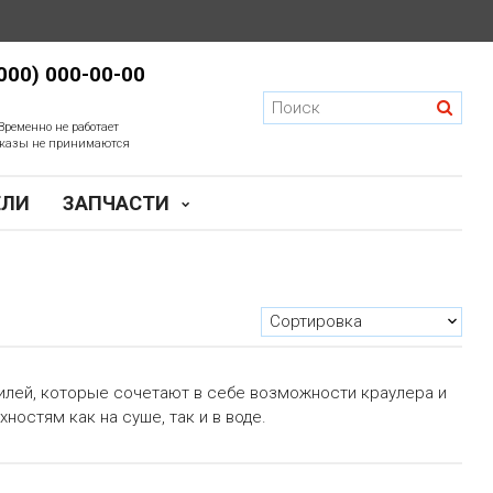
(000) 000-00-00
Временно не работает
казы не принимаются
ЕЛИ
ЗАПЧАСТИ
илей, которые сочетают в себе возможности краулера и
остям как на суше, так и в воде.