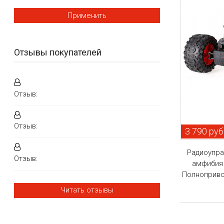
Применить
Отзывы покупателей
Отзыв:
Отзыв:
3 790 руб
Радиоупр
Отзыв:
амфибия 
Полноприво
Читать отзывы