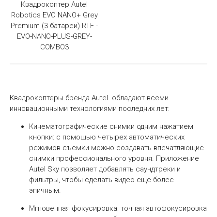
Квадрокоптер Autel
Robotics EVO NANO+ Grey
Premium (3 батареи) RTF -
EVO-NANO-PLUS-GREY-
COMBO3
Квадрокоптеры бренда Autel обладают всеми
инновационными технологиями последних лет:
Кинематографические снимки одним нажатием
кнопки: с помощью четырех автоматических
режимов съемки можно создавать впечатляющие
снимки профессионального уровня. Приложение
Autel Sky позволяет добавлять саундтреки и
фильтры, чтобы сделать видео еще более
эпичным.
Мгновенная фокусировка: точная автофокусировка