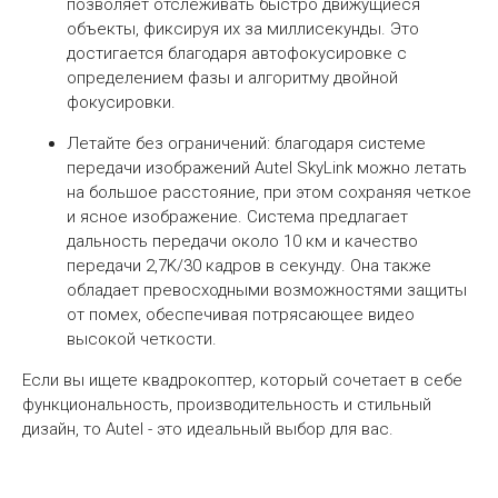
позволяет отслеживать быстро движущиеся
объекты, фиксируя их за миллисекунды. Это
достигается благодаря автофокусировке с
определением фазы и алгоритму двойной
фокусировки.
Летайте без ограничений: благодаря системе
передачи изображений Autel SkyLink можно летать
на большое расстояние, при этом сохраняя четкое
и ясное изображение. Система предлагает
дальность передачи около 10 км и качество
передачи 2,7K/30 кадров в секунду. Она также
обладает превосходными возможностями защиты
от помех, обеспечивая потрясающее видео
высокой четкости.
Если вы ищете квадрокоптер, который сочетает в себе
функциональность, производительность и стильный
дизайн, то Autel - это идеальный выбор для вас.