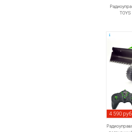
Радиоупра
TOYS 
4 590 руб
Радиоуправ