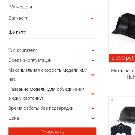
Р/у модели
Запчасти
Фильтр
Тип двигателя
3 390 руб
Среда эксплуатации
Максимальная скорость модели км/
Металличе
Hui
час
Название модели (для объединения
в одну карточку)
Время работы без подзарядки
Цена
Применить