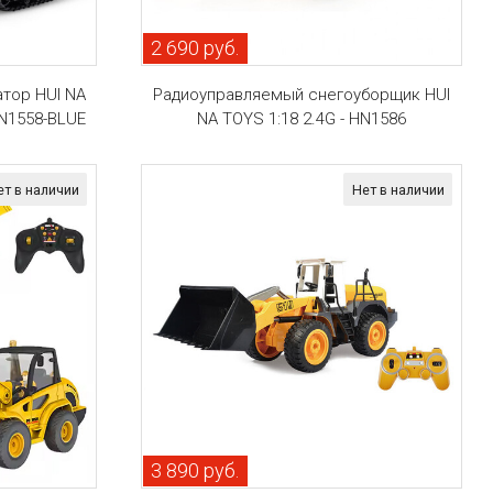
2 690 руб.
тор HUI NA
Радиоуправляемый снегоуборщик HUI
HN1558-BLUE
NA TOYS 1:18 2.4G - HN1586
ет в наличии
Нет в наличии
3 890 руб.