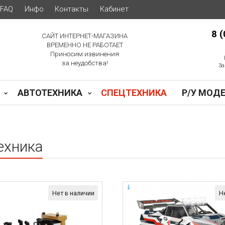
FAQ
Инфо
Контакты
Кабинет
8 
САЙТ ИНТЕРНЕТ-МАГАЗИНА
ВРЕМЕННО НЕ РАБОТАЕТ
Приносим извинения
за неудобства!
За
АВТОТЕХНИКА
СПЕЦТЕХНИКА
Р/У МОД
ехника
Нет в наличии
Н