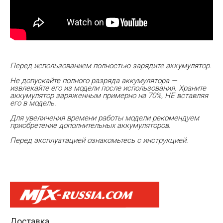
Перед использованием полностью зарядите аккумулятор.
Не допускайте полного разряда аккумулятора —
извлекайте его из модели после использования. Храните
аккумулятор заряженным примерно на 70%, НЕ вставляя
его в модель.
Для увеличения времени работы модели рекомендуем
приобретение дополнительных аккумуляторов.
Перед эксплуатацией ознакомьтесь с инструкцией.
Доставка