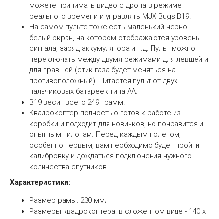
можете принимать видео с дрона в режиме
реального времени и управлять MJX Bugs B19.
На самом пульте тоже есть маленький черно-
белый экран, на котором отображаются уровень
сигнала, заряд аккумулятора и т.д. Пульт можно
переключать между двумя режимами для левшей и
для правшей (стик газа будет меняться на
противоположный). Питается пульт от двух
пальчиковых батареек типа АА.
B19 весит всего 249 грамм.
Квадрокоптер полностью готов к работе из
коробки и подходит для новичков, но понравится и
опытным пилотам. Перед каждым полетом,
особенно первым, вам необходимо будет пройти
калибровку и дождаться подключения нужного
количества спутников.
Характеристики:
Размер рамы: 230 мм;
Размеры квадрокоптера: в сложенном виде - 140 x