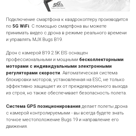
Подключение смартфона к квадрокоптеру производится
по
5G WiFi
. С помощью смартфона вы можете
принимать видео с дрона в режиме реального времени
и управлять MJX Bugs B19.
Дрон с камерой B19 2.5K EIS оснащен
профессиональными и мощными
бесколлекторными
моторами с индивидуальными электронными
регуляторами скорости
. Автоматическая система
блокировки моторов, установленная на ESC, не только
эффективно защищает их от преждевременного выхода
из строя, но также обеспечивает безопасность полета.
Система GPS позиционирования
делает полеты дрона
с камерой контролируемыми - вы всегда будете знать
точное местоположение Bugs 19 и направление его
движения.