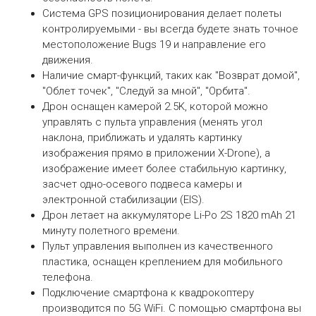
Система GPS позиционирования делает полеты
контролируемыми - вы всегда будете знать точное
местоположение Bugs 19 и направление его
движения.
Наличие смарт-функций, таких как "Возврат домой",
"Облет точек", "Следуй за мной", "Орбита".
Дрон оснащен камерой 2.5K, которой можно
управлять с пульта управления (менять угол
наклона, приближать и удалять картинку
изображения прямо в приложении X-Drone), а
изображение имеет более стабильную картинку,
засчет одно-осевого подвеса камеры и
электронной стабилизации (EIS).
Дрон летает на аккумуляторе Li-Po 2S 1820 mAh 21
минуту полетного времени.
Пульт управления выполнен из качественного
пластика, оснащен креплением для мобильного
телефона.
Подключение смартфона к квадрокоптеру
производится по 5G WiFi. С помощью смартфона вы