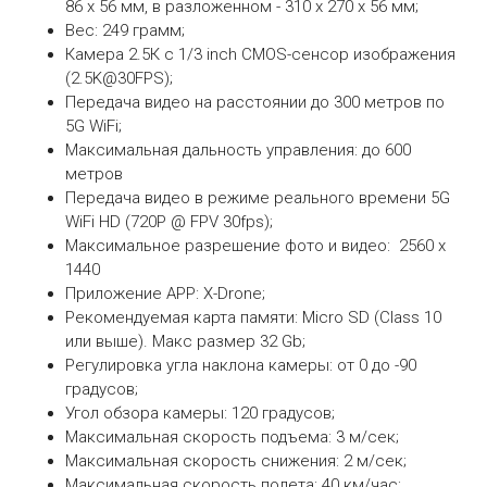
86 x 56 мм, в разложенном - 310 х 270 х 56 мм;
Вес: 249 грамм;
Камера 2.5К с
1/3 inch CMOS-сенсор изображения
(2.5K@30FPS);
Передача видео на расстоянии до 300 метров по
5G WiFi;
Максимальная дальность управления: до 600
метров
Передача видео в режиме реального времени 5G
WiFi HD (720P @ FPV 30fps);
Максимальное разрешение фото и видео:
2560 х
1440
Приложение APP: X-Drone;
Рекомендуемая карта памяти: Micro SD (Class 10
или выше). Макс размер 32 Gb;
Регулировка угла наклона камеры: от 0 до -90
градусов;
Угол обзора камеры: 120 градусов;
Максимальная скорость подъема: 3 м/сек;
Максимальная скорость снижения: 2 м/сек;
Максимальная скорость полета: 40 км/час;