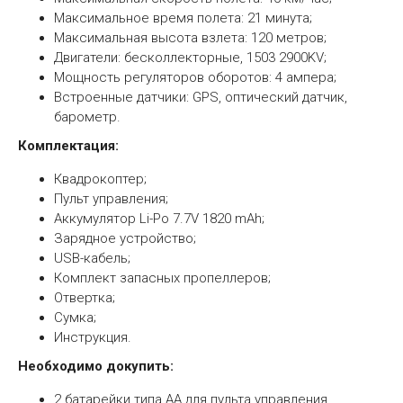
Максимальное время полета: 21 минута;
Максимальная высота взлета: 120 метров;
Двигатели: бесколлекторные, 1503 2900KV;
Мощность регуляторов оборотов: 4 ампера;
Встроенные датчики: GPS, оптический датчик,
барометр.
Комплектация:
Квадрокоптер;
Пульт управления;
Аккумулятор Li-Po 7.7V 1820 mAh;
Зарядное устройство;
USB-кабель;
Комплект запасных пропеллеров;
Отвертка;
Сумка;
Инструкция.
Необходимо докупить:
2 батарейки типа АА для пульта управления