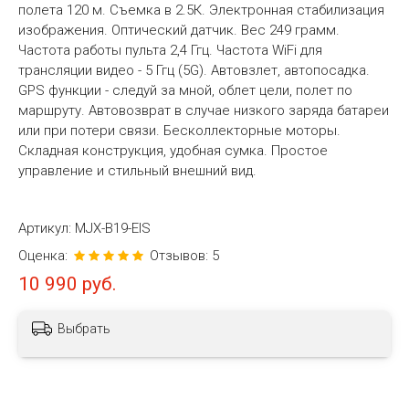
полета 120 м. Съемка в 2.5К. Электронная стабилизация
изображения. Оптический датчик. Вес 249 грамм.
Частота работы пульта 2,4 Ггц. Частота WiFi для
трансляции видео - 5 Ггц (5G). Автовзлет, автопосадка.
GPS функции - следуй за мной, облет цели, полет по
маршруту. Автовозврат в случае низкого заряда батареи
или при потери связи. Бесколлекторные моторы.
Складная конструкция, удобная сумка. Простое
управление и стильный внешний вид.
Артикул:
MJX-B19-EIS
Оценка:
Отзывов: 5
10 990 руб.
Выбрать