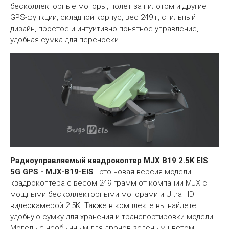
бесколлекторные моторы, полет за пилотом и другие
GPS-функции, складной корпус, вес 249 г, стильный
дизайн, простое и интуитивно понятное управление,
удобная сумка для переноски
Радиоуправляемый квадрокоптер MJX B19 2.5K EIS
5G GPS - MJX-B19-EIS
- это новая версия модели
квадрокоптера с весом 249 грамм от компании MJX с
мощными бесколлекторными моторами и Ultra HD
видеокамерой 2.5K. Также в комплекте вы найдете
удобную сумку для хранения и транспортировки модели.
Модель с необычным для дронов зеленым цветом