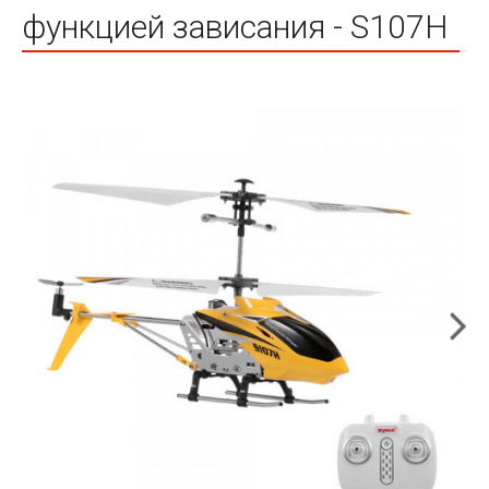
функцией зависания - S107H