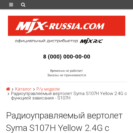
8 (000) 000-00-00
Временно не работает
Заказы не принимаются
Каталог
Р/у модели
Радиоуправляемый вертолет Syma S107H Yellow 2.4G с
функцией зависания - S107H
Радиоуправляемый вертолет
Syma S107H Yellow 2.4G с