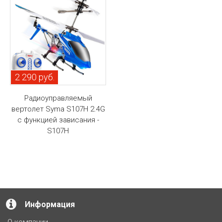
2 290 руб.
Радиоуправляемый
вертолет Syma S107H 2.4G
с функцией зависания -
S107H
Информация