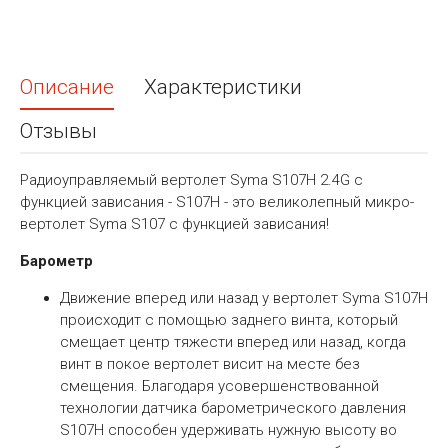
Описание
Характеристики
Отзывы
Радиоуправляемый вертолет Syma S107H 2.4G с
функцией зависания - S107H - это великолепный микро-
вертолет Syma S107 с функцией зависания!
Барометр
Движение вперед или назад у вертолет Syma S107H
происходит с помощью заднего винта, который
смещает центр тяжести вперед или назад, когда
винт в покое вертолет висит на месте без
смещения. Благодаря усовершенствованной
технологии датчика барометрического давления
S107H способен удерживать нужную высоту во