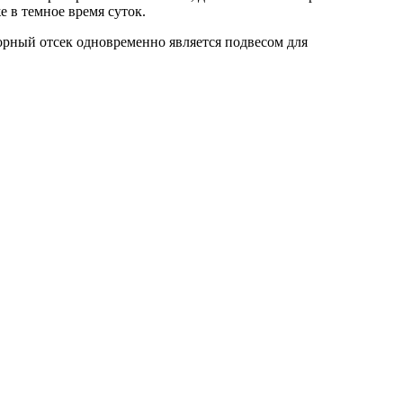
е в темное время суток.
орный отсек одновременно является подвесом для