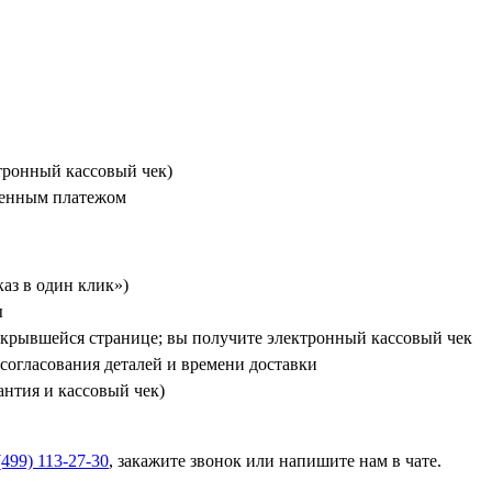
ктронный кассовый чек)
женным платежом
каз в один клик»)
ы
ткрывшейся странице; вы получите электронный кассовый чек
 согласования деталей и времени доставки
антия и кассовый чек)
(499) 113-27-30
, закажите звонок или напишите нам в чате.