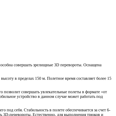
пособна совершать зрелищные 3D перевороты. Оснащена
высоту в пределах 150 м. Полетное время составляет более 15
то позволит совершать увлекательные полеты в формате «от
Мобильное устройство в данном случае может работать под
 под себя. Стабильность в полете обеспечивается за счет 6-
ть 3D-перевороты. Естественно, для выполнения трюков и