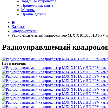
Зарядные устройства
Пропеллеры, винты
Моторы
Прочие детали
Каталог
Квадрокоптеры
Радиоуправляемый квадрокоптер MJX X101A c HD FPV 
Радиоуправляемый квадрокоп
Нет в наличии