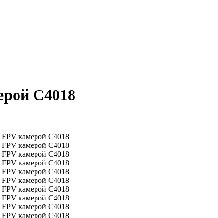
ерой С4018