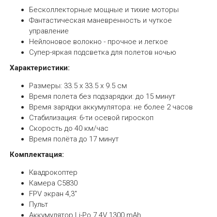
Бесколлекторные мощные и тихие моторы
Фантастическая маневренность и чуткое
управление
Нейлоновое волокно - прочное и легкое
Супер-яркая подсветка для полетов ночью
Характеристики:
Размеры: 33.5 x 33.5 x 9.5 см
Время полета без подзарядки: до 15 минут
Время зарядки аккумулятора: не более 2 часов
Стабилизация: 6-ти осевой гироскоп
Скорость до 40 км/час
Время полёта до 17 минут
Комплектация:
Квадрокоптер
Камера C5830
FPV экран 4,3''
Пульт
Аккумулятор Li-Po 7.4V 1300 mAh