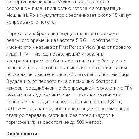
в спортивном дизайне! Модель поставляется в
собранном виде и полностью готова к эксплуатации.
Мощный LiPo аккумулятор обеспечивает около 15 минут
непрерывного полёта!
Передача изображения осуществляется в режиме
реального времени на частоте 5.8 G — собственно,
именно это и называют First Person View (вид от первого
лица). FPV — метод, позволяющий управлять
квадрокоптером как бы с места пилота на борту, и это
большой прорыв в области высоких технологий. Таким
образом, вы сможете пилотировать ваш гоночный Bugs
8 удаленно, от первого лица с помощью бортовой
камеры, соединённой по беспроводной технологии с FPV
очками или видеомонитором — такая возможность
позволяет насладиться реальностью полёта. 5,8 ГГц
500mw — показатели, обеспечивающие высокомощную
плавную передачу картинки (без потери кадров и
торможения) на расстояние до 500 метров.
Особенности: