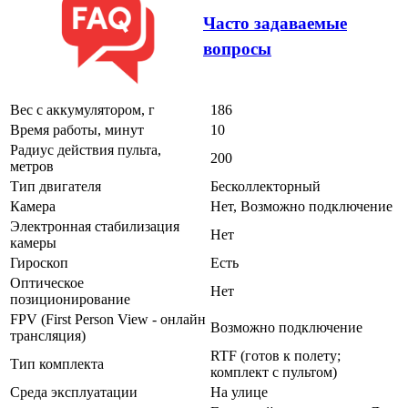
Часто задаваемые
вопросы
Вес с аккумулятором, г
186
Время работы, минут
10
Радиус действия пульта,
200
метров
Тип двигателя
Бесколлекторный
Камера
Нет, Возможно подключение
Электронная стабилизация
Нет
камеры
Гироскоп
Есть
Оптическое
Нет
позиционирование
FPV (First Person View - онлайн
Возможно подключение
трансляция)
RTF (готов к полету;
Тип комплекта
комплект с пультом)
Среда эксплуатации
На улице