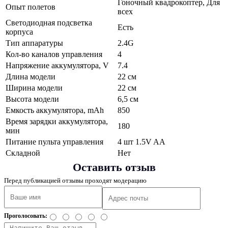
Гоночный квадрокоптер, Для
Опыт полетов
всех
Светодиодная подсветка
Есть
корпуса
Тип аппаратуры
2.4G
Кол-во каналов управления
4
Напряжение аккумулятора, V
7.4
Длина модели
22 см
Ширина модели
22 см
Высота модели
6,5 см
Емкость аккумулятора, mAh
850
Время зарядки аккумулятора,
180
мин
Питание пульта управления
4 шт 1.5V AA
Складной
Нет
Оставить отзыв
Перед публикацией отзывы проходят модерацию
Проголосовать: