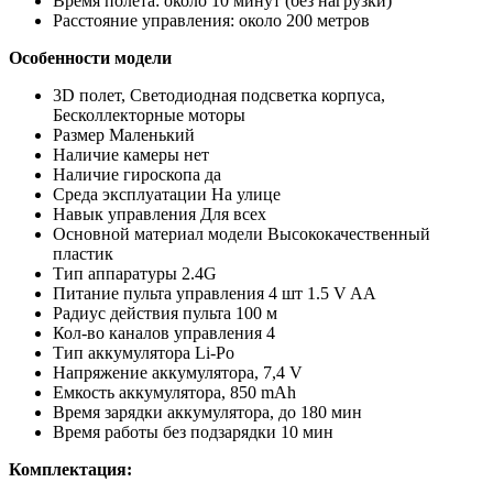
Время полета: около 10 минут (без нагрузки)
Расстояние управления: около 200 метров
Особенности модели
3D полет, Светодиодная подсветка корпуса,
Бесколлекторные моторы
Размер Маленький
Наличие камеры нет
Наличие гироскопа да
Среда эксплуатации На улице
Навык управления Для всех
Основной материал модели Высококачественный
пластик
Тип аппаратуры 2.4G
Питание пульта управления 4 шт 1.5 V AA
Радиус действия пульта 100 м
Кол-во каналов управления 4
Тип аккумулятора Li-Po
Напряжение аккумулятора, 7,4 V
Емкость аккумулятора, 850 mAh
Время зарядки аккумулятора, до 180 мин
Время работы без подзарядки 10 мин
Комплектация: