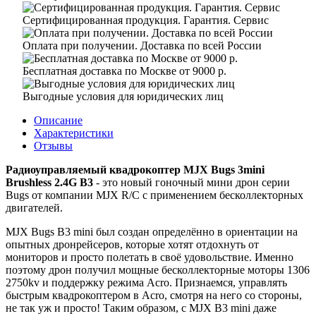
Сертифицированная продукция. Гарантия. Сервис
Оплата при получении. Доставка по всей России
Бесплатная доставка по Москве от 9000 р.
Выгодные условия для юридических лиц
Описание
Характеристики
Отзывы
Радиоуправляемый квадрокоптер MJX Bugs 3mini
Brushless 2.4G B3
- это новый гоночный мини дрон серии
Bugs от компании MJX R/C с применением бесколлекторных
двигателей.
MJX Bugs B3 mini был создан определённо в ориентации на
опытных дронрейсеров, которые хотят отдохнуть от
мониторов и просто полетать в своё удовольствие. Именно
поэтому дрон получил мощные бесколлекторные моторы 1306
2750kv и поддержку режима Acro. Признаемся, управлять
быстрым квадрокоптером в Acro, смотря на него со стороны,
не так уж и просто! Таким образом, с MJX B3 mini даже