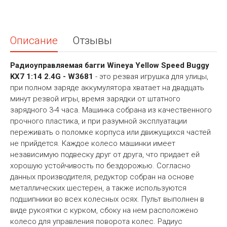
Описание
Отзывы
Радиоуправляемая багги Wineya Yellow Speed Buggy
KX7 1:14 2.4G - W3681
- это резвая игрушка для улицы,
при полном заряде аккумулятора хватает на двадцать
минут резвой игры, время зарядки от штатного
зарядного 3-4 часа. Машинка собрана из качественного
прочного пластика, и при разумной эксплуатации
переживать о поломке корпуса или движущихся частей
не прийдется. Каждое колесо машинки имеет
независимую подвеску друг от друга, что придает ей
хорошую устойчивость по бездорожью. Согласно
данных производителя, редуктор собран на основе
металлических шестерен, а также используются
подшипники во всех колесных осях. Пульт выполнен в
виде рукоятки с курком, сбоку на нем расположено
колесо для управления поворота колес. Радиус