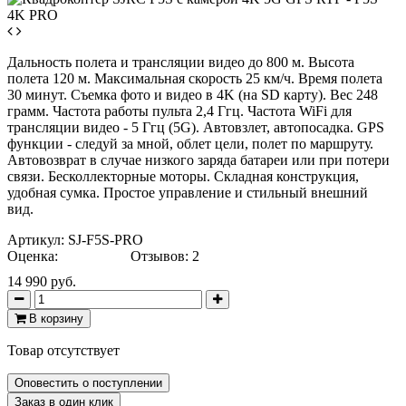
Дальность полета и трансляции видео до 800 м. Высота
полета 120 м. Максимальная скорость 25 км/ч. Время полета
30 минут. Съемка фото и видео в 4K (на SD карту). Вес 248
грамм. Частота работы пульта 2,4 Ггц. Частота WiFi для
трансляции видео - 5 Ггц (5G). Автовзлет, автопосадка. GPS
функции - следуй за мной, облет цели, полет по маршруту.
Автовозврат в случае низкого заряда батареи или при потери
связи. Бесколлекторные моторы. Складная конструкция,
удобная сумка. Простое управление и стильный внешний
вид.
Артикул:
SJ-F5S-PRO
Оценка:
Отзывов: 2
14 990 руб.
В корзину
Товар отсутствует
Оповестить о поступлении
Заказ в один клик