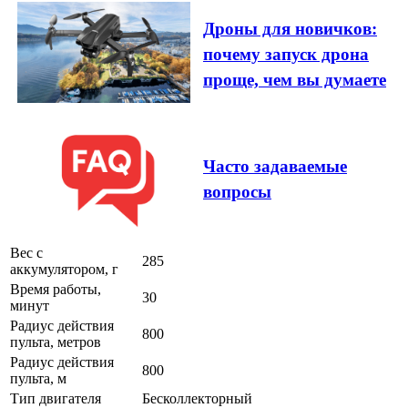
Дроны для новичков:
почему запуск дрона
проще, чем вы думаете
Часто задаваемые
вопросы
Вес с
285
аккумулятором, г
Время работы,
30
минут
Радиус действия
800
пульта, метров
Радиус действия
800
пульта, м
Тип двигателя
Бесколлекторный