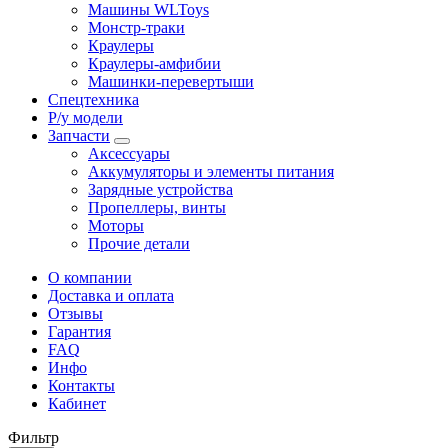
Машины WLToys
Монстр-траки
Краулеры
Краулеры-амфибии
Машинки-перевертыши
Спецтехника
Р/у модели
Запчасти
Аксессуары
Аккумуляторы и элементы питания
Зарядные устройства
Пропеллеры, винты
Моторы
Прочие детали
О компании
Доставка и оплата
Отзывы
Гарантия
FAQ
Инфо
Контакты
Кабинет
Фильтр