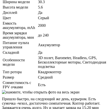
Ширина модели
30.3
Высота модели
5.6
Дисплей
Да
Цвет
Серый
Емкость
2000
аккумулятора, mAh
Время зарядки
до 240
аккумулятора, мин
Питание пульта
Аккумулятор
управления
Складной
Да
3D полет, Barometer, Headless, GPS,
Особенности
Бесколлекторные моторы, Светодиодная
модели
подсветка
Тип ротора
Квадрокоптер
Размер
Средний
Совместимость с
Есть
FPV очками
Пришло быстро, на следующий же день, курьером. Есть
сумочка -чехол, достаточно симпатичная. Коптер работает.
Заряжается очень долго. Ну и хватает заряда на 15-20 мин