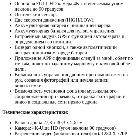
Основная FULL HD камера 4K с изменяемым углом
наклона до 90 градусов.
Оптический сенсор.
Две скорости движения (HIGH/LOW).
Аккумуляторная батарея с индикацией заряда.
Аккумуляторная батарея для пульта управления.
Встроенный модуль GPS с функцией автовозврата и
определением гео позиции.
Возврат одной кнопкой, а также автоматический
возврат при низком заряде батареи.
Приложение APP с функциями следуй за мной, облет по
точкам, полет по заданному маршруту и круговой облет
цели.
Возможность управления дроном при помощи жестов
рук, создания фотографий или начала записи
видеосъемки.
Возможность установки фона или музыкального
сопровождения при съемках, отправка фотографий и
видео в социальные сети прямо с дрона.
Технические характеристики:
Размер дрона 27,3 x 30,3 x 5,6 см
Камера: 4K-Ultra HD (угол наклона 90 градусов)
Разрешение видео (мобильный телефон): 1280 X 720P