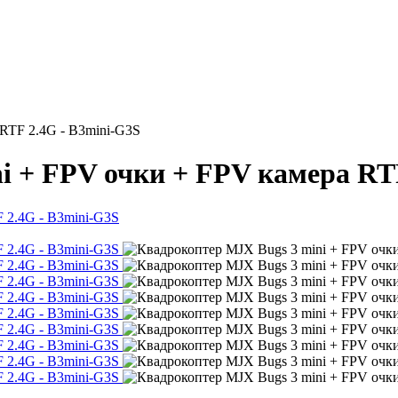
RTF 2.4G - B3mini-G3S
i + FPV очки + FPV камера RT