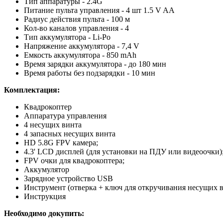
Тип аппаратуры - 2.4G
Питание пульта управления - 4 шт 1.5 V AA
Радиус действия пульта - 100 м
Кол-во каналов управления - 4
Тип аккумулятора - Li-Po
Напряжение аккумулятора - 7,4 V
Емкость аккумулятора - 850 mAh
Время зарядки аккумулятора - до 180 мин
Время работы без подзарядки - 10 мин
Комплектация:
Квадрокоптер
Аппаратура управления
4 несущих винта
4 запасных несущих винта
HD 5.8G FPV камера;
4.3' LCD дисплей (для установки на ПДУ или видеоочки)
FPV очки для квадрокоптера;
Аккумулятор
Зарядное устройство USB
Инструмент (отверка + ключ для откручивания несущих 
Инструкция
Необходимо докупить: