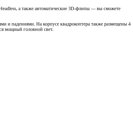
Headless, а также автоматические 3D-флипы — вы сможете
ями и падениями. На корпусе квадрокоптера также размещены 4
тся мощный головной свет.