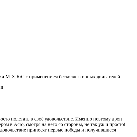
нии MJX R/C с применением бесколлекторных двигателей.
ни:
осто полетать в своё удовольствие. Именно поэтому дрон
 в Acro, смотря на него со стороны, не так уж и просто!
 удовольствие приносят первые победы и получившиеся