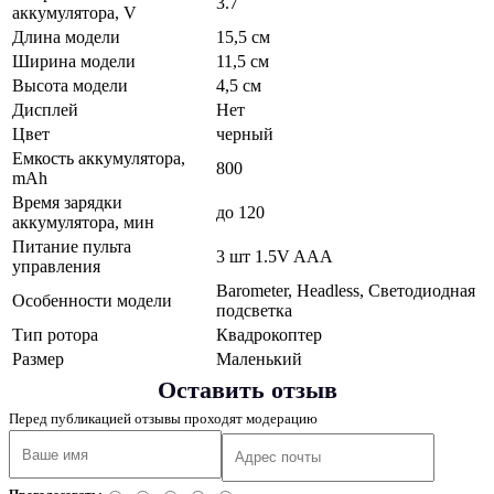
3.7
аккумулятора, V
Длина модели
15,5 см
Ширина модели
11,5 см
Высота модели
4,5 см
Дисплей
Нет
Цвет
черный
Емкость аккумулятора,
800
mAh
Время зарядки
до 120
аккумулятора, мин
Питание пульта
3 шт 1.5V AAA
управления
Barometer, Headless, Светодиодная
Особенности модели
подсветка
Тип ротора
Квадрокоптер
Размер
Маленький
Оставить отзыв
Перед публикацией отзывы проходят модерацию