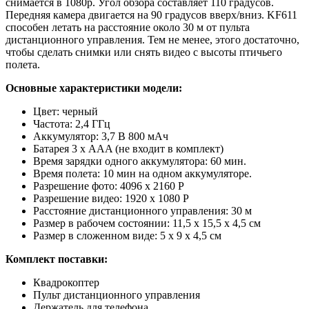
снимается в 1080p. Угол обзора составляет 110 градусов.
Передняя камера двигается на 90 градусов вверх/вниз. KF611
способен летать на расстояние около 30 м от пульта
дистанционного управления. Тем не менее, этого достаточно,
чтобы сделать снимки или снять видео с высоты птичьего
полета.
Основные характеристики модели:
Цвет: черный
Частота: 2,4 ГГц
Аккумулятор: 3,7 В 800 мАч
Батарея 3 х AAA (не входит в комплект)
Время зарядки одного аккумулятора: 60 мин.
Время полета: 10 мин на одном аккумуляторе.
Разрешение фото: 4096 х 2160 P
Разрешение видео: 1920 х 1080 Р
Расстояние дистанционного управления: 30 м
Размер в рабочем состоянии: 11,5 х 15,5 х 4,5 см
Размер в сложенном виде: 5 х 9 х 4,5 см
Комплект поставки:
Квадрокоптер
Пульт дистанционного управления
Держатель для телефона