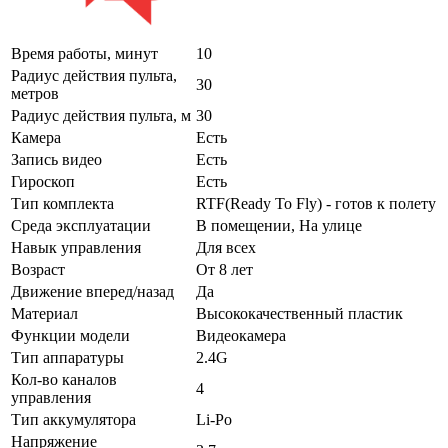
Время работы, минут
10
Радиус действия пульта,
30
метров
Радиус действия пульта, м
30
Камера
Есть
Запись видео
Есть
Гироскоп
Есть
Тип комплекта
RTF(Ready To Fly) - готов к полету
Среда эксплуатации
В помещении, На улице
Навык управления
Для всех
Возраст
От 8 лет
Движение вперед/назад
Да
Материал
Высококачественный пластик
Функции модели
Видеокамера
Тип аппаратуры
2.4G
Кол-во каналов
4
управления
Тип аккумулятора
Li-Po
Напряжение