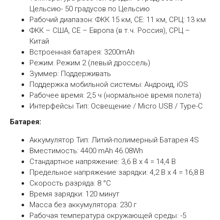
Цельсию- 50 градусов по Цельсию
Рабочий диапазон: ФКК 15 км, СЕ: 11 км, СРЦ: 13 км
ФКК – США, СЕ – Европа (в т.ч. Россия), СРЦ –
Китай
Встроенная батарея: 3200mAh
Режим: Режим 2 (левый дроссель)
Зуммер: Поддерживать
Поддержка мобильной системы: Андроид, iOS
Рабочее время: 2,5 ч (нормальное время полета)
Интерфейсы Тип: Освещение / Micro USB / Type-C
Батарея:
Аккумулятор Тип: Литий-полимерный Батарея 4S
Вместимость: 4400 mAh 46.08Wh
Стандартное напряжение: 3,6 В х 4 = 14,4 В
Предельное напряжение зарядки: 4,2 В x 4 = 16,8 В
Скорость разряда: 8 °C
Время зарядки: 120 минут
Масса без аккумулятора: 230 г
Рабочая температура окружающей среды: -5