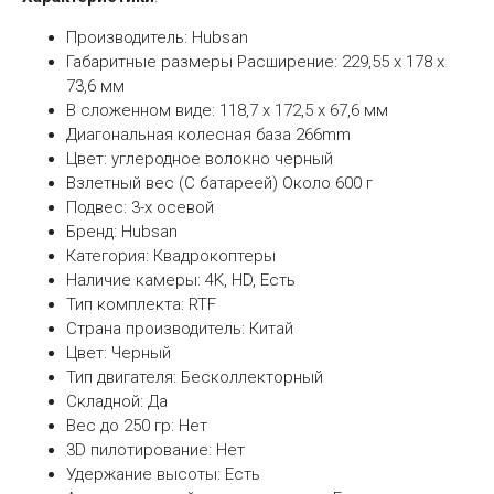
Производитель: Hubsan
Габаритные размеры Расширение: 229,55 х 178 х
73,6 мм
В сложенном виде: 118,7 х 172,5 х 67,6 мм
Диагональная колесная база 266mm
Цвет: углеродное волокно черный
Взлетный вес (С батареей) Около 600 г
Подвес: 3-х осевой
Бренд: Hubsan
Категория: Квадрокоптеры
Наличие камеры: 4K, HD, Есть
Тип комплекта: RTF
Страна производитель: Китай
Цвет: Черный
Тип двигателя: Бесколлекторный
Складной: Да
Вес до 250 гр: Нет
3D пилотирование: Нет
Удержание высоты: Есть