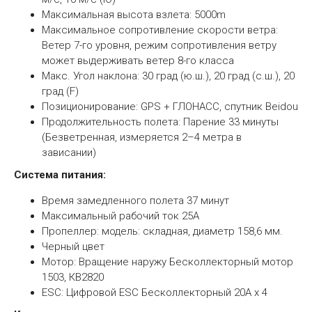
Максимальная высота взлета: 5000m
Максимальное сопротивление скорости ветра:
Ветер 7-го уровня, режим сопротивления ветру
может выдерживать ветер 8-го класса
Макс. Угол наклона: 30 град (ю.ш.), 20 град (с.ш.), 20
град (F)
Позиционирование: GPS + ГЛОНАСС, спутник Beidou
Продолжительность полета: Парение 33 минуты
(Безветренная, измеряется 2–4 метра в
зависании)
Система питания:
Время замедленного полета 37 минут
Максимальный рабочий ток 25A
Пропеллер: модель: складная, диаметр 158,6 мм.
Черный цвет
Мотор: Вращение наружу Бесколлекторный мотор
1503, КВ2820
ESC: Цифровой ESC Бесколлекторный 20A x 4