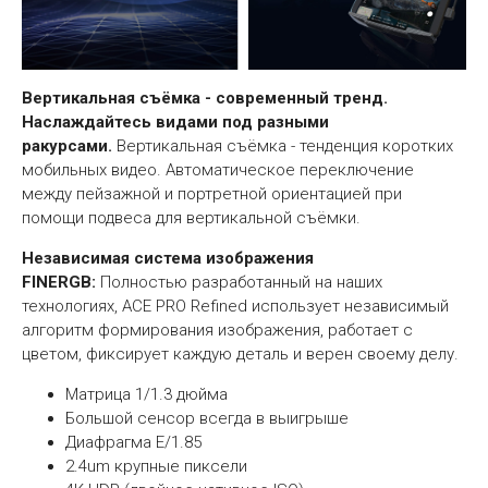
Вертикальная съёмка - современный тренд.
Наслаждайтесь видами под разными
ракурсами.
Вертикальная съёмка - тенденция коротких
мобильных видео. Автоматическое переключение
между пейзажной и портретной ориентацией при
помощи подвеса для вертикальной съёмки.
Независимая система изображения
FINERGB:
Полностью разработанный на наших
технологиях, АСЕ PRO Refined использует независимый
алгоритм формирования изображения, работает с
цветом, фиксирует каждую деталь и верен своему делу.
Матрица 1/1.3 дюйма
Большой сенсор всегда в выигрыше
Диафрагма Е/1.85
2.4um крупные пиксели