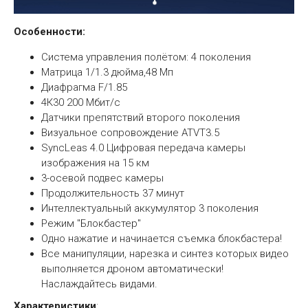
Особенности:
Система управления полётом: 4 поколения
Матрица 1/1.3 дюйма,48 Мп
Диафрагма F/1.85
4К30 200 Мбит/с
Датчики препятствий второго поколения
Визуальное сопровождение ATVT3.5
SyncLeas 4.0 Цифровая передача камеры
изображения на 15 км
3-осевой подвес камеры
Продолжительность 37 минут
Интеллектуальный аккумулятор 3 поколения
Режим ''Блокбастер''
Одно нажатие и начинается съемка блокбастера!
Все манипуляции, нарезка и синтез которых видео
выполняется дроном автоматически!
Наслаждайтесь видами.
Характеристики
: