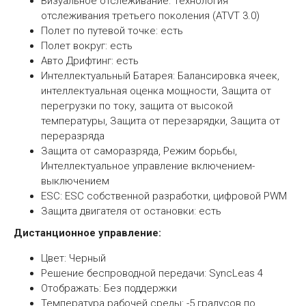
Визуальное отслеживание: Технология
отслеживания третьего поколения (ATVT 3.0)
Полет по путевой точке: есть
Полет вокруг: есть
Авто Дрифтинг: есть
Интеллектуальный Батарея: Балансировка ячеек,
интеллектуальная оценка мощности, Защита от
перегрузки по току, защита от высокой
температуры, Защита от перезарядки, Защита от
переразряда
Защита от саморазряда, Режим борьбы,
Интеллектуальное управление включением-
выключением
ESC: ESC собственной разработки, цифровой PWM
Защита двигателя от остановки: есть
Дистанционное управление:
Цвет: Черный
Решение беспроводной передачи: SyncLeas 4
Отображать: Без поддержки
Температура рабочей среды: -5 градусов по