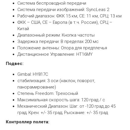
Система беспроводной передачи
Система передачи изображений: SyncLeas 2
Рабочий диапазон: ФКК 15 км, СЕ: 11 км, СРЦ: 13 км
ФКК – США, СЕ – Европа (в т.ч. Россия), СРЦ –
Китай
Диапазонный режим: Кнопка частоты
Задержка передачи: В пределах 200 мс
Положение антенны: Опора для предплечья
Дистанционное Управление: HT16MY
Подвес:
Gimbal: HY817C
стабилизация: 3 оси (наклон, поворот,
панорамирование)
Степень Freedom: Трехосный
Максимальная скорость шага: 120 град / с
Механический Диапазон: Шаг: от -120 град до 45
град; Крен: +/- 35 град; Рыскание: +/- 35 град
Контроллер полета: