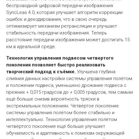
беспроводной цифровой передачи изображения
SyncLeas 4.0, которая улучшает алгоритм коррекции
ошибок и декодирования, что в свою очередь
оптимизирует механизм ретрансляции и улучшает
стабильность передачи изображения. Теперь
расстояние передачи изображения может достигать 15
км в идеальной среде.
Технология управления подвесом четвертого
поколения позволяет быстро реализовать
творческий подход к съёмке.
Улучшена глубина
слияния данных настройки системы управления полётом
и положении подвеса, уменьшено дрожание подвеса с
прежних + 0,015 градусов до + 0,005 градусов, тем самым
ещё больше снизив вероятность тряски в
экстремальных положениях. Четвёртое поколение
системы управления полётом более стабильно и
интеллектуально. Технология управления полётом
четвёртого поколения ещё больше улучшает
обучаемость и адаптивность к помехам окружающей