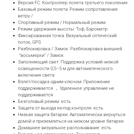
Версия FC: Контроллер полета третьего поколения
Базовый режим полета: Режим сопротивления
ветру /
Спортивный режим / Нормальный режим
Режим удержания высоты: Тоф, Барометр
Фиксированная точка: Визуальный оптический
поток, GPS
Разблокировка / Замок: Разблокировка внешней
''восьмерки'' / Замок
Заполняющий свет: Поддержка условий низкой
освещенности 0,5–5 м для автоматического
включения света
Взлет/посадка одним ключом: Приложение
поддерживается ， Удаленное управление не
поддерживается
Безголовый режим: есть
Защита от выхода из-под контроля: есть
Низкая защита батареи: Автоматически вернуться
домой и приземлиться на низком уровне батареи
Домашнее визуальное распознавание: есть