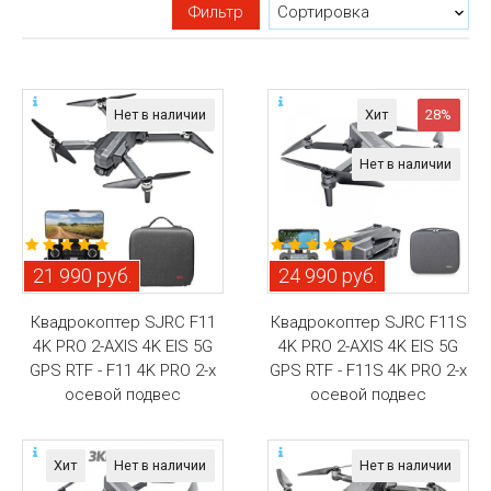
Фильтр
Нет в наличии
Хит
28%
Нет в наличии
21 990 руб.
24 990 руб.
Квадрокоптер SJRC F11
Квадрокоптер SJRC F11S
4K PRO 2-AXIS 4K EIS 5G
4K PRO 2-AXIS 4K EIS 5G
GPS RTF - F11 4K PRO 2-х
GPS RTF - F11S 4K PRO 2-х
осевой подвес
осевой подвес
Хит
Нет в наличии
Нет в наличии