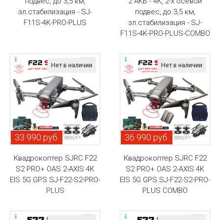
подвес, до 3,5 км,
2 АКБ - 4К, 2-х осевой
эл.стабилизация - SJ-
подвес, до 3,5 км,
F11S-4K-PRO-PLUS
эл.стабилизация - SJ-
F11S-4K-PRO-PLUS-COMBO
Нет в наличии
Нет в наличии
33 990 руб.
36 990 руб.
Квадрокоптер SJRC F22
Квадрокоптер SJRC F22
S2 PRO+ OAS 2-AXIS 4K
S2 PRO+ OAS 2-AXIS 4K
EIS 5G GPS SJ-F22-S2-PRO-
EIS 5G GPS SJ-F22-S2-PRO-
PLUS
PLUS COMBO