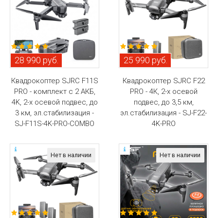
28 990 руб.
25 990 руб.
Квадрокоптер SJRC F11S
Квадрокоптер SJRC F22
PRO - комплект с 2 АКБ,
PRO - 4К, 2-х осевой
4K, 2-х осевой подвес, до
подвес, до 3,5 км,
3 км, эл.стабилизация -
эл.стабилизация - SJ-F22-
SJ-F11S-4K-PRO-COMBO
4K-PRO
Нет в наличии
Нет в наличии