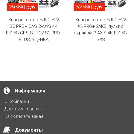
29 990 руб.
52 990 руб.
Квадрокоптер SJRC F22
Квадрокоптер SJRC F22
S2 PRO+ OAS 2-AXIS 4K
X3 PRO+ 2АКБ, пульт с
EIS 5G GPS SJ-F22-S2-PRO-
экраном 3-AXIS 4K EIS 5G
PLUS, УЦЕНКА
GPS
Информация
О компании
Доставка и оплата
Как сделать заказ
Документы