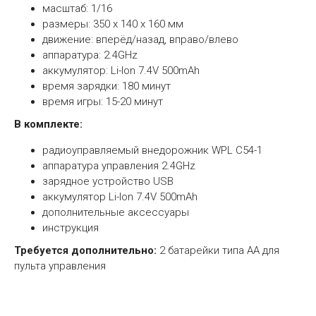
масштаб: 1/16
размеры: 350 х 140 х 160 мм
движение: вперёд/назад, вправо/влево
аппаратура: 2.4GHz
аккумулятор: Li-Ion 7.4V 500mAh
время зарядки: 180 минут
время игры: 15-20 минут
В комплекте:
радиоуправляемый внедорожник WPL C54-1
аппаратура управления 2.4GHz
зарядное устройство USB
аккумулятор Li-Ion 7.4V 500mAh
дополнительные аксессуары
инструкция
Требуется дополнительно:
2 батарейки типа AA для
пульта управления