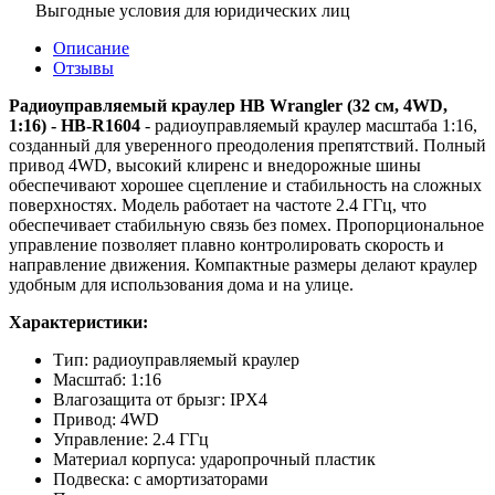
Выгодные условия для юридических лиц
Описание
Отзывы
Радиоуправляемый краулер HB Wrangler (32 см, 4WD,
1:16) - HB-R1604
- радиоуправляемый краулер масштаба 1:16,
созданный для уверенного преодоления препятствий. Полный
привод 4WD, высокий клиренс и внедорожные шины
обеспечивают хорошее сцепление и стабильность на сложных
поверхностях. Модель работает на частоте 2.4 ГГц, что
обеспечивает стабильную связь без помех. Пропорциональное
управление позволяет плавно контролировать скорость и
направление движения. Компактные размеры делают краулер
удобным для использования дома и на улице.
Характеристики:
Тип: радиоуправляемый краулер
Масштаб: 1:16
Влагозащита от брызг: IPX4
Привод: 4WD
Управление: 2.4 ГГц
Материал корпуса: ударопрочный пластик
Подвеска: с амортизаторами