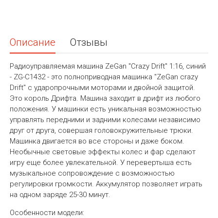
Описание
Отзывы
Радиоуправляемая машина ZeGan "Сrazy Drift" 1:16, синий
- ZG-C1432 - это полноприводная машинка "ZeGan crazy
Drift" c ударопрочными моторами и двойной защитой.
Это король Дрифта. Машина заходит в дрифт из любого
положения. У машинки есть уникальная возможностью
управлять передними и задними колесами независимо
друг от друга, совершая головокружительные трюки.
Машинка двигается во все стороны и даже боком.
Необычные световые эффекты колес и фар сделают
игру еще более увлекательной. У перевертыша есть
музыкальное сопровождение с возможностью
регулировки громкости. Аккумулятор позволяет играть
на одном заряде 25-30 минут.
Особенности модели: