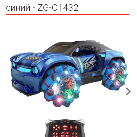
синий - ZG-C1432